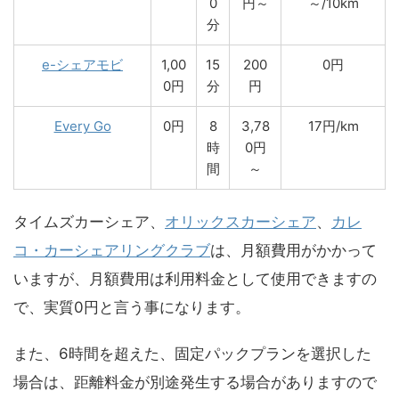
0
円～
～/10km
分
e-シェアモビ
1,00
15
200
0円
0円
分
円
Every Go
0円
8
3,78
17円/km
時
0円
間
～
タイムズカーシェア、
オリックスカーシェア
、
カレ
コ・カーシェアリングクラブ
は、月額費用がかかって
いますが、月額費用は利用料金として使用できますの
で、実質0円と言う事になります。
また、6時間を超えた、固定パックプランを選択した
場合は、距離料金が別途発生する場合がありますので