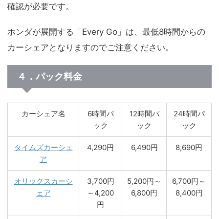
確認が必要です。
ホンダが展開する「Every Go」は、最低8時間からの
カーシェアとなりますのでご注意ください。
４．パック料金
カーシェア名
6時間パ
12時間パ
24時間パ
ック
ック
ック
タイムズカーシェ
4,290円
6,490円
8,690円
ア
オリックスカーシ
3,700円
5,200円～
6,700円～
ェア
～4,200
6,800円
8,400円
円