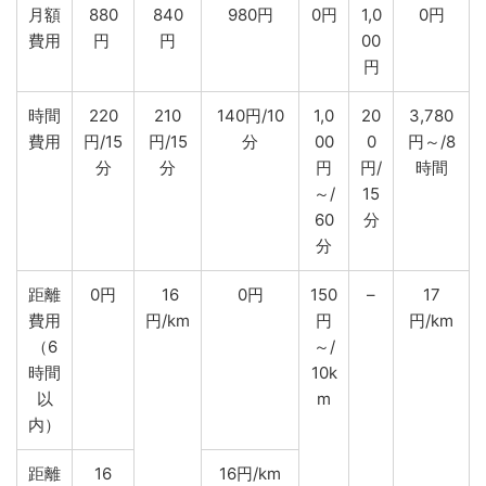
月額
880
840
980円
0円
1,0
0円
費用
円
円
00
円
時間
220
210
140円/10
1,0
20
3,780
費用
円/15
円/15
分
00
0
円～/8
分
分
円
円/
時間
～/
15
60
分
分
距離
0円
16
0円
150
–
17
費用
円/km
円
円/km
（6
～/
時間
10k
以
m
内）
距離
16
16円/km