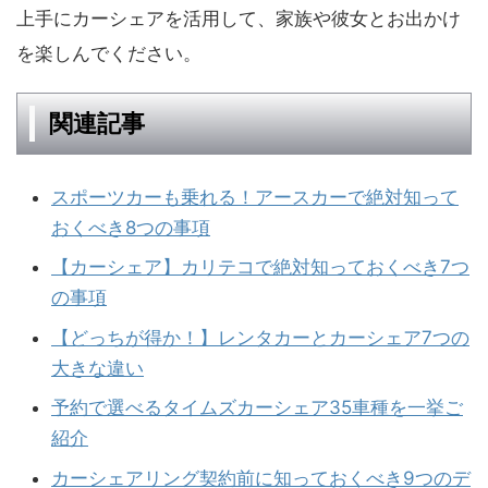
上手にカーシェアを活用して、家族や彼女とお出かけ
を楽しんでください。
関連記事
スポーツカーも乗れる！アースカーで絶対知って
おくべき8つの事項
【カーシェア】カリテコで絶対知っておくべき7つ
の事項
【どっちが得か！】レンタカーとカーシェア7つの
大きな違い
予約で選べるタイムズカーシェア35車種を一挙ご
紹介
カーシェアリング契約前に知っておくべき9つのデ