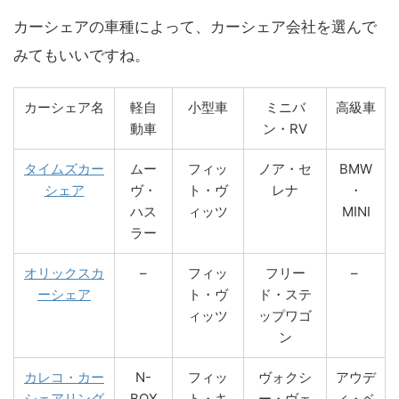
カーシェアの車種によって、カーシェア会社を選んで
みてもいいですね。
カーシェア名
軽自
小型車
ミニバ
高級車
動車
ン・RV
タイムズカー
ムー
フィッ
ノア・セ
BMW
シェア
ヴ・
ト・ヴ
レナ
・
ハス
ィッツ
MINI
ラー
オリックスカ
–
フィッ
フリー
–
ーシェア
ト・ヴ
ド・ステ
ィッツ
ップワゴ
ン
カレコ・カー
N-
フィッ
ヴォクシ
アウデ
シェアリング
BOX
ト・キ
ー・ヴェ
ィ・ベ