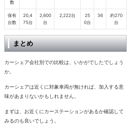
数
保有
20,4
2,600
2,222台
25
36
約270
台数
75台
台
0台
台
まとめ
カーシェア会社別での比較は、いかがでしたでしょう
か。
カーシェアは近くに対象車両が無ければ、加入する意
味があまりないかもしれません。
まずは、お近くにカーステーションがあるか確認して
みるのも良いでしょう。