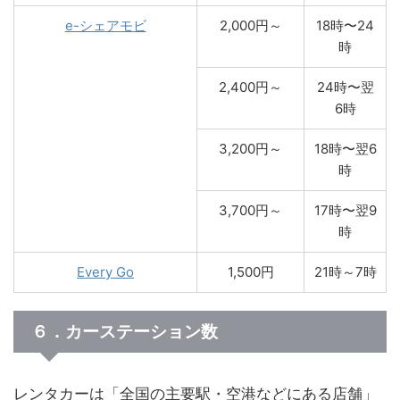
e-シェアモビ
2,000円～
18時〜24
時
2,400円～
24時〜翌
6時
3,200円～
18時〜翌6
時
3,700円～
17時〜翌9
時
Every Go
1,500円
21時～7時
６．カーステーション数
レンタカーは「全国の主要駅・空港などにある店舗」