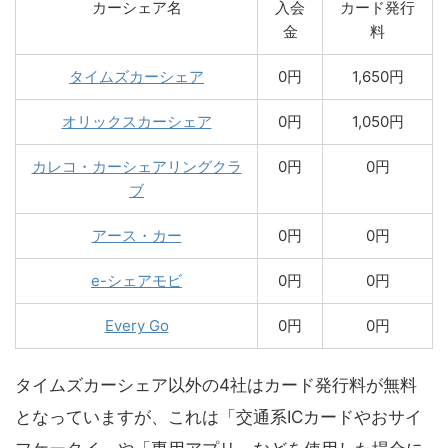
カーシェア名
入会
カード発行
金
料
タイムズカーシェア
0円
1,650円
オリックスカーシェア
0円
1,050円
カレコ・カーシェアリングクラ
0円
0円
ブ
アース・カー
0円
0円
e-シェアモビ
0円
0円
Every Go
0円
0円
タイムズカーシェア以外の4社はカード発行料が無料
となっていますが、これは「交通系ICカードやおサイ