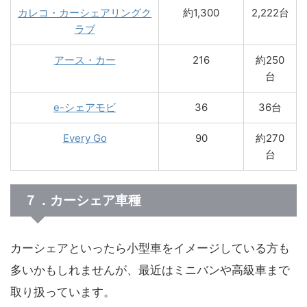
カレコ・カーシェアリングク
約1,300
2,222台
ラブ
アース・カー
216
約250
台
e-シェアモビ
36
36台
Every Go
90
約270
台
７．カーシェア車種
カーシェアといったら小型車をイメージしている方も
多いかもしれませんが、最近はミニバンや高級車まで
取り扱っています。