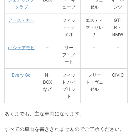
クラブ
ューブ
ゼル
ンツ
アース・カー
フィッ
エスティ
GT-
ト・デ
マ・セレ
R・
ミオ
ナ
BMW
e-シェアモビ
–
リー
–
–
フ・ノ
ート
Every Go
N-
フィッ
フリー
CIVIC
BOX
ト ハイ
ド・ヴェ
など
ブリッ
ゼル
ド
あくまでも、主な車両になります。
すべての車両を書ききれませんのでご了承ください。