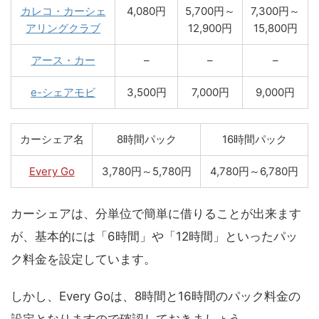
カレコ・カーシェ
4,080円
5,700円～
7,300円～
アリングクラブ
12,900円
15,800円
アース・カー
–
–
–
e-シェアモビ
3,500円
7,000円
9,000円
カーシェア名
8時間パック
16時間パック
Every Go
3,780円～5,780円
4,780円～6,780円
カーシェアは、分単位で簡単に借りることが出来ます
が、基本的には「6時間」や「12時間」といったパッ
ク料金を設定しています。
しかし、Every Goは、8時間と16時間のパック料金の