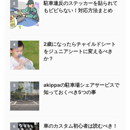
駐車違反のステッカーを貼られて
3
もビビらない！対応方法まとめ
2歳になったらチャイルドシート
4
をジュニアシートに変えるべき
か？
akippaの駐車場シェアサービスで
5
知っておくべき5つの事
車のカスタム初心者は読むべき！
6