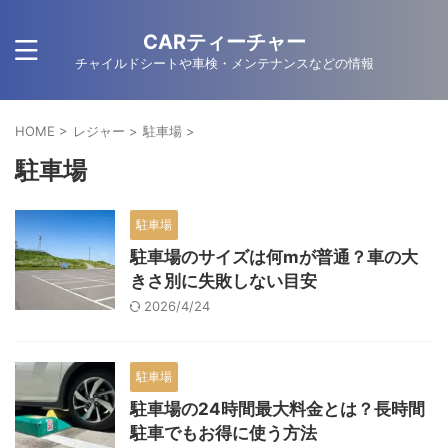
CARティーチャー
チャイルドシートや車検・メンテナンスなどの情報
HOME
>
レジャー
>
駐車場
>
駐車場
駐車場
駐車場のサイズは何mが普通？車の大
きさ別に失敗しない目安
2026/4/24
駐車場
駐車場の24時間最大料金とは？長時間
駐車でもお得に使う方法