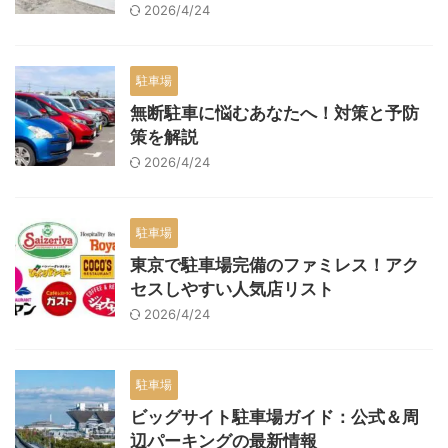
2026/4/24
駐車場
無断駐車に悩むあなたへ！対策と予防
策を解説
2026/4/24
駐車場
東京で駐車場完備のファミレス！アク
セスしやすい人気店リスト
2026/4/24
駐車場
ビッグサイト駐車場ガイド：公式＆周
辺パーキングの最新情報