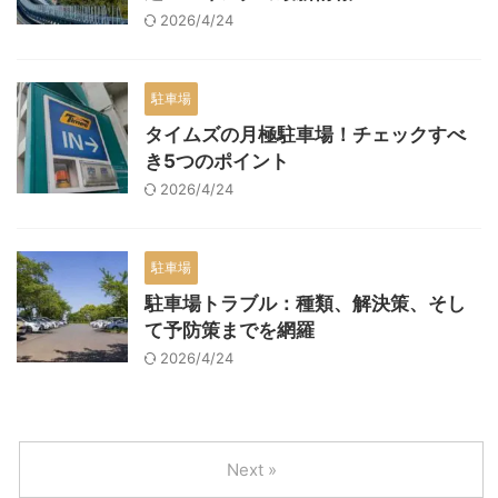
2026/4/24
駐車場
タイムズの月極駐車場！チェックすべ
き5つのポイント
2026/4/24
駐車場
駐車場トラブル：種類、解決策、そし
て予防策までを網羅
2026/4/24
Next »