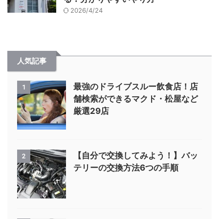
2026/4/24
人気記事
最強のドライブスルー飲食店！店
1
舗検索ができるマクド・松屋など
厳選29店
【自分で交換してみよう！】バッ
2
テリーの交換方法6つの手順