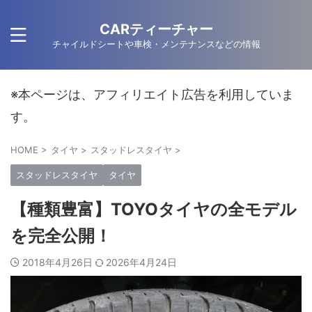
CARティーチャー
チャイルドシートや車検・メンテナンスなどの情報
※本ページは、アフィリエイト広告を利用していま
す。
HOME
>
タイヤ
>
スタッドレスタイヤ
>
スタッドレスタイヤ
タイヤ
【種類豊富】TOYOタイヤの全モデル
を完全公開！
2018年4月26日
2026年4月24日