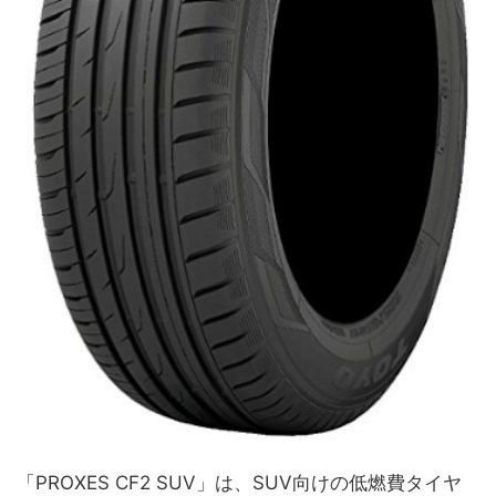
「PROXES CF2 SUV」は、SUV向けの低燃費タイヤ