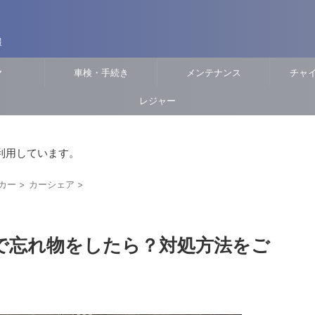
報
ヤ
車検・手続き
メンテナンス
チャ
レジャー
利用しています。
カー
>
カーシェア
>
で忘れ物をしたら？対処方法をご