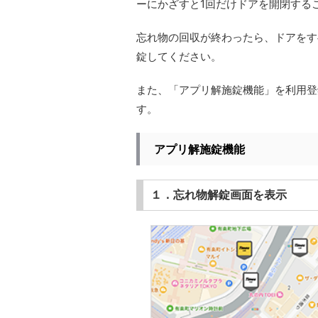
ーにかざすと1回だけドアを開閉する
忘れ物の回収が終わったら、ドアをす
錠してください。
また、「アプリ解施錠機能」を利用登
す。
アプリ解施錠機能
１．忘れ物解錠画面を表示