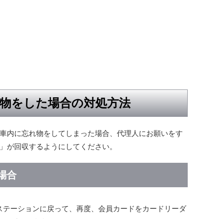
物をした場合の対処方法
車内に忘れ物をしてしまった場合、代理人にお願いをす
」が回収するようにしてください。
場合
ステーションに戻って、再度、会員カードをカードリーダ