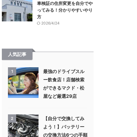
車検証の住所変更を自分でや
ってみる！分かりやすいやり
方
2026/4/24
人気記事
最強のドライブスル
1
ー飲食店！店舗検索
ができるマクド・松
屋など厳選29店
【自分で交換してみ
2
よう！】バッテリー
の交換方法6つの手順