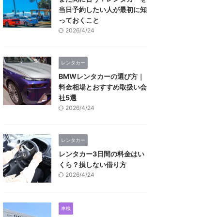
当日予約したい人が最初に知
っておくこと
2026/4/24
レンタカー
BMWレンタカーの選び方｜
料金相場とおすすめ取扱い会
社5選
2026/4/24
レンタカー
レンタカー3日間の料金はい
くら？損しない借り方
2026/4/24
車検