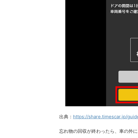
出典：
https://share.timescar.jp/gui
忘れ物の回収が終わったら、車
の外に