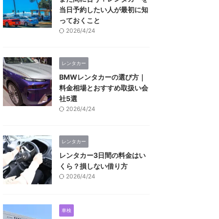
当日予約したい人が最初に知
っておくこと
2026/4/24
レンタカー
BMWレンタカーの選び方｜
料金相場とおすすめ取扱い会
社5選
2026/4/24
レンタカー
レンタカー3日間の料金はい
くら？損しない借り方
2026/4/24
車検