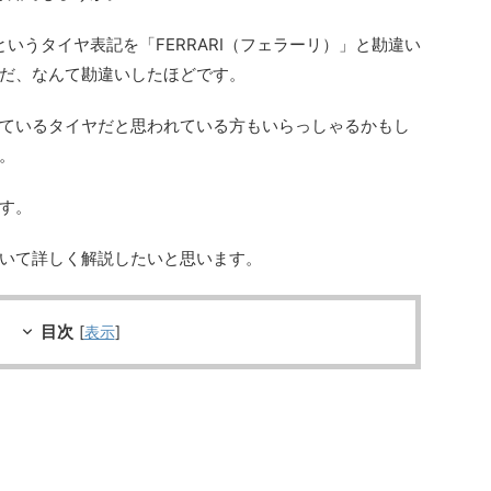
）というタイヤ表記を「FERRARI（フェラーリ）」と勘違い
だ、なんて勘違いしたほどです。
ているタイヤだと思われている方もいらっしゃるかもし
。
す。
いて詳しく解説したいと思います。
目次
[
表示
]