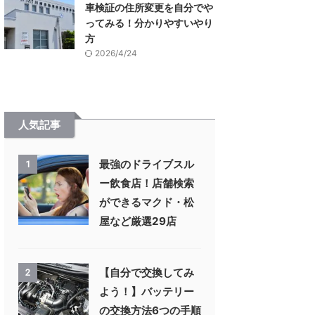
車検証の住所変更を自分でや
ってみる！分かりやすいやり
方
2026/4/24
人気記事
最強のドライブスル
1
ー飲食店！店舗検索
ができるマクド・松
屋など厳選29店
【自分で交換してみ
2
よう！】バッテリー
の交換方法6つの手順