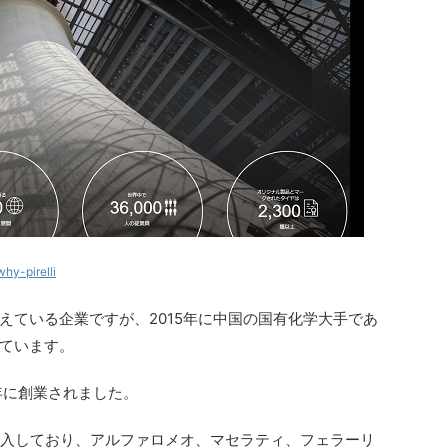
why-pirelli
えている企業ですが、2015年に中国の国有化学大手であ
ています。
年に創業されました。
参入しており、アルファロメオ、マセラティ、フェラーリ