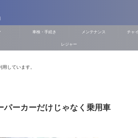
報
ヤ
車検・手続き
メンテナンス
チャ
レジャー
利用しています。
ーパーカーだけじゃなく乗用車