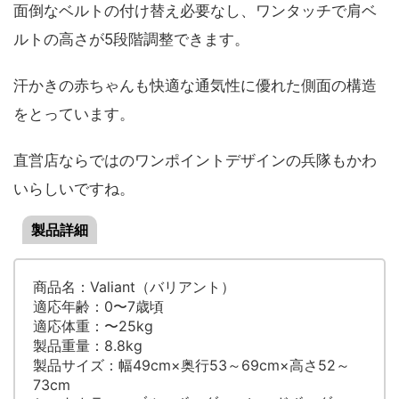
面倒なベルトの付け替え必要なし、ワンタッチで肩ベ
ルトの高さが5段階調整できます。
汗かきの赤ちゃんも快適な通気性に優れた側面の構造
をとっています。
直営店ならではのワンポイントデザインの兵隊もかわ
いらしいですね。
製品詳細
商品名：Valiant（バリアント）
適応年齢：0〜7歳頃
適応体重：〜25kg
製品重量：8.8kg
製品サイズ：幅49cm×奥行53～69cm×高さ52～
73cm