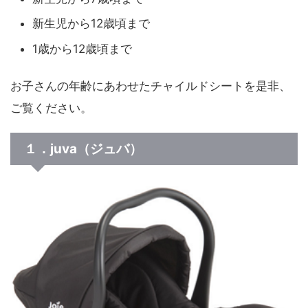
新生児から12歳頃まで
1歳から12歳頃まで
お子さんの年齢にあわせたチャイルドシートを是非、
ご覧ください。
１．juva（ジュバ）