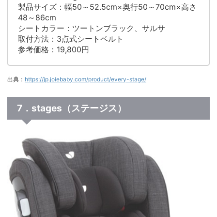
製品サイズ：幅50～52.5cm×奥行50～70cm×高さ
48～86cm
シートカラー：ツートンブラック、サルサ
取付方法：3点式シートベルト
参考価格：19,800円
出典：
https://jp.joiebaby.com/product/every-stage/
7．stages（ステージス）