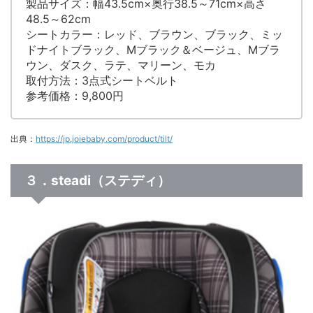
製品サイズ：幅43.5cm×奥行38.5～71cm×高さ
48.5～62cm
シートカラー：レッド、ブラウン、ブラック、ミッ
ドナイトブラック、Mブラック＆ベージュ、Mブラ
ウン、ダスク、ラテ、マリーン、モカ
取付方法：3点式シートベルト
参考価格：9,800円
出典：
https://jp.joiebaby.com/product/tilt/
３．steadi（ステディ）