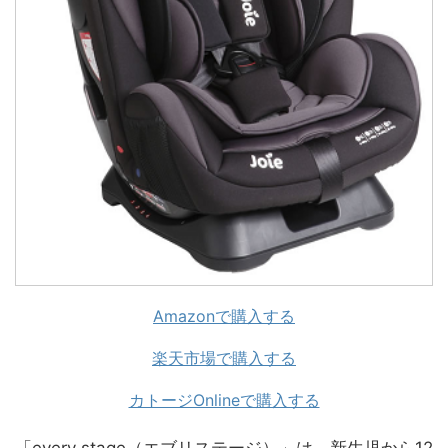
Amazonで購入する
楽天市場で購入する
カトージOnlineで購入する
「every stage（エブリステージ）」は、新生児から12