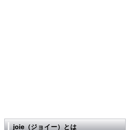
joie（ジョイー）とは