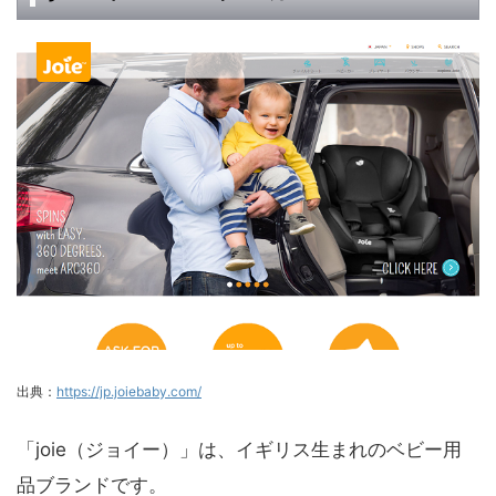
出典：
https://jp.joiebaby.com/
「joie（ジョイー）」は、イギリス生まれのベビー用
品ブランドです。