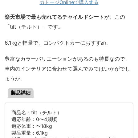
カトージOnlineで購入する
楽天市場で最も売れてるチャイルドシート
が、この
「tilt（チルト）」です。
6.1kgと軽量で、コンパクトカーにおすすめ。
豊富なカラーバリエーションがあるのも特長なので、
車内のインテリアに合わせて選んでみてはいかがでし
ょうか。
製品詳細
商品名：tilt（チルト）
適応年齢：0〜4歳頃
適応体重：〜18kg
製品重量：6.1kg