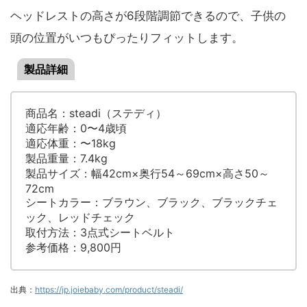
ヘッドレストの高さが6段階調節できるので、子供の
頭の位置がいつもぴったりフィットします。
製品詳細
商品名：steadi（ステディ）
適応年齢：0〜4歳頃
適応体重：〜18kg
製品重量：7.4kg
製品サイズ：幅42cm×奥行54～69cm×高さ50～
72cm
シートカラー：ブラウン、ブラック、ブラックチェ
ック、レッドチェック
取付方法：3点式シートベルト
参考価格：9,800円
出典：
https://jp.joiebaby.com/product/steadi/