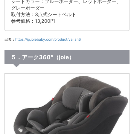
シートカラー：ブルーボーダー、レッドボーダー、
グレーボーダー
取付方法：3点式シートベルト
参考価格：13,200円
出典：
https://jp.joiebaby.com/product/valiant/
５．アーク360°（joie）