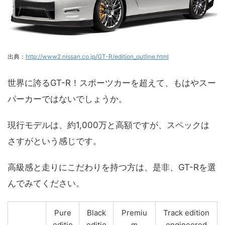
出典：
http://www2.nissan.co.jp/GT-R/edition_outline.html
世界に誇るGT-R！スポーツカーを超えて、もはやスー
パーカーではないでしょうか。
現行モデルは、約1,000万と高額ですが、スペックは
さすがという感じです。
高級感と走りにこだわりを持つ方は、是非、GT-Rを選
んでみてください。
Pure
Black
Premiu
Track edition
editio
editio
m
engineered