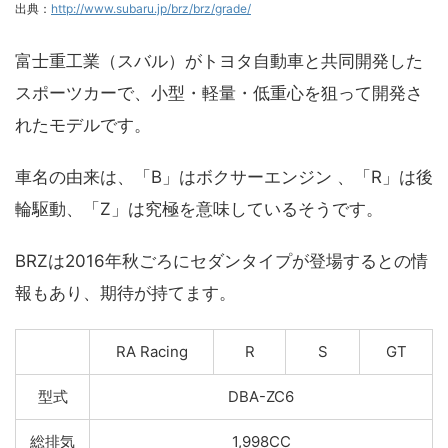
出典：
http://www.subaru.jp/brz/brz/grade/
富士重工業（スバル）がトヨタ自動車と共同開発した
スポーツカーで、小型・軽量・低重心を狙って開発さ
れたモデルです。
車名の由来は、「B」はボクサーエンジン 、「R」は後
輪駆動、「Z」は究極を意味しているそうです。
BRZは2016年秋ごろにセダンタイプが登場するとの情
報もあり、期待が持てます。
RA Racing
R
S
GT
型式
DBA-ZC6
総排気
1,998CC