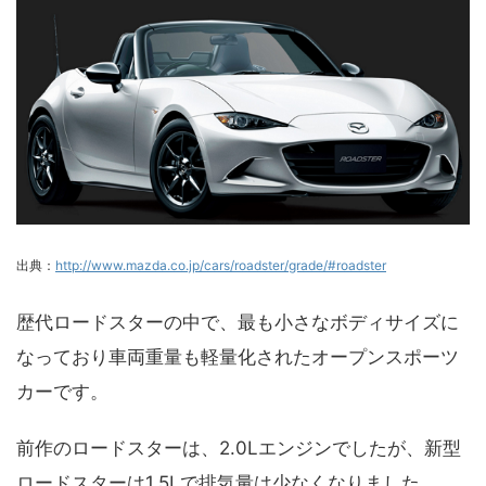
出典：
http://www.mazda.co.jp/cars/roadster/grade/#roadster
歴代ロードスターの中で、最も小さなボディサイズに
なっており車両重量も軽量化されたオープンスポーツ
カーです。
前作のロードスターは、2.0Lエンジンでしたが、新型
ロードスターは1.5Lで排気量は少なくなりました。