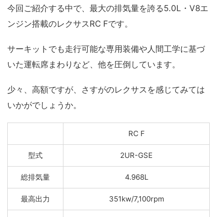
今回ご紹介する中で、最大の排気量を誇る5.0L・V8エ
ンジン搭載のレクサスRC Fです。
サーキットでも走行可能な専用装備や人間工学に基づ
いた運転席まわりなど、他を圧倒しています。
少々、高額ですが、さすがのレクサスを感じてみては
いかがでしょうか。
RC F
型式
2UR-GSE
総排気量
4.968L
最高出力
351kw/7,100rpm