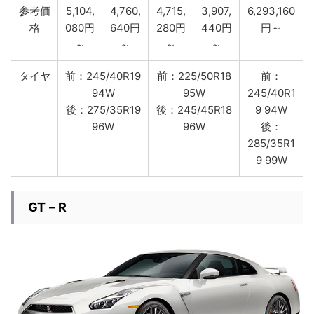
参考価
5,104,
4,760,
4,715,
3,907,
6,293,160
格
080円
640円
280円
440円
円～
～
～
～
～
タイヤ
前：245/40R19
前：225/50R18
前：
94W
95W
245/40R1
後：275/35R19
後：245/45R18
9 94W
96W
96W
後：
285/35R1
9 99W
GT－R