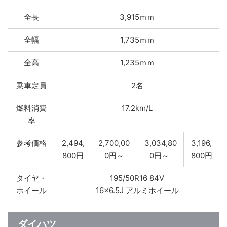
全長
3,915ｍｍ
全幅
1,735ｍｍ
全高
1,235ｍｍ
乗車定員
2名
燃料消費
17.2km/L
率
参考価格
2,494,
2,700,00
3,034,80
3,196,
800円
0円～
0円～
800円
タイヤ・
195/50R16 84V
ホイール
16×6.5J アルミホイール
ダイハツ