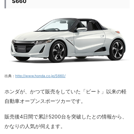
S660
出典：
http://www.honda.co.jp/S660/
ホンダが、かつて販売をしていた「ビート」以来の軽
自動車オープンスポーツカーです。
販売後4日間で累計5200台を突破したとの情報から、
かなりの人気が伺えます。