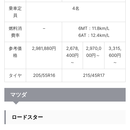
乗車定
4名
員
燃料消
–
6MT：11.8km/L
費率
6AT：12.4km/L
参考価
2,981,880円
2,678,
2,970,0
3,315,
格
400円
00円～
600円
～
～
タイヤ
205/55R16
215/45R17
マツダ
ロードスター