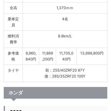
全高
1,370ｍｍ
乗車定
4名
員
燃料消
8.8km/L
費率
参考価
9,960,
11,869
11,705,0
13,699,800円
格
840円
,200円
40円
タイヤ
前：255/40ZRF20 97Y
後：285/35ZRF20 100Y
ホンダ