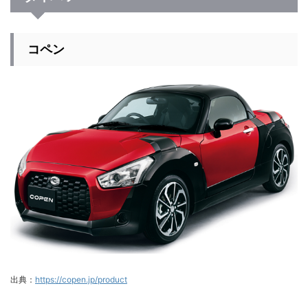
コペン
出典：
https://copen.jp/product