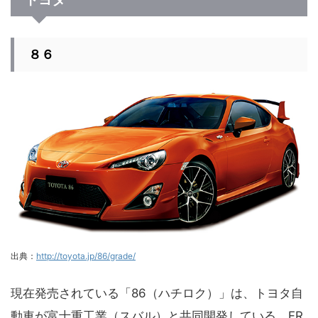
８６
出典：
http://toyota.jp/86/grade/
現在発売されている「86（ハチロク）」は、トヨタ自
動車が富士重工業（スバル）と共同開発している、FR