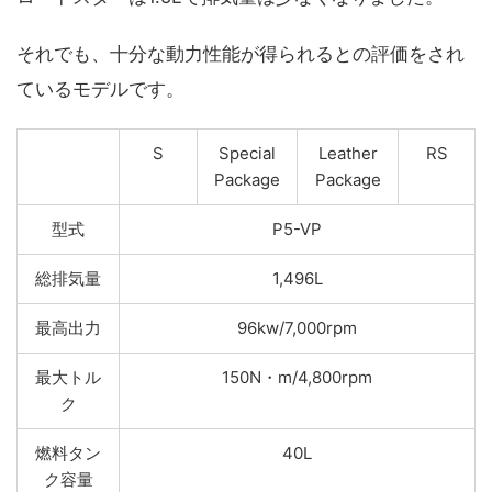
それでも、十分な動力性能が得られるとの評価をされ
ているモデルです。
S
Special
Leather
RS
Package
Package
型式
P5-VP
総排気量
1,496L
最高出力
96kw/7,000rpm
最大トル
150N・m/4,800rpm
ク
燃料タン
40L
ク容量