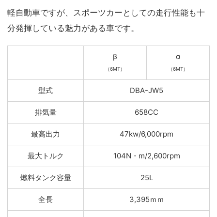
軽自動車ですが、スポーツカーとしての走行性能も十
分発揮している魅力がある車です。
β
α
（6MT）
（6MT）
型式
DBA-JW5
排気量
658CC
最高出力
47kw/6,000rpm
最大トルク
104N・m/2,600rpm
燃料タンク容量
25L
全長
3,395ｍｍ