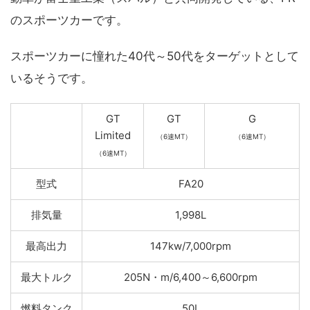
のスポーツカーです。
スポーツカーに憧れた40代～50代をターゲットとして
いるそうです。
GT
GT
G
Limited
（6速MT）
（6速MT）
（6速MT）
型式
FA20
排気量
1,998L
最高出力
147kw/7,000rpm
最大トルク
205N・m/6,400～6,600rpm
燃料タンク
50L