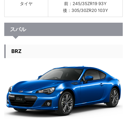
タイヤ
前：245/35ZR19 93Y
後：305/30ZR20 103Y
スバル
BRZ