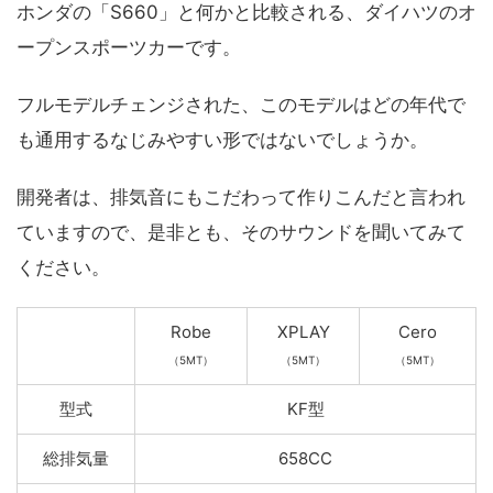
ホンダの「S660」と何かと比較される、ダイハツのオ
ープンスポーツカーです。
フルモデルチェンジされた、このモデルはどの年代で
も通用するなじみやすい形ではないでしょうか。
開発者は、排気音にもこだわって作りこんだと言われ
ていますので、是非とも、そのサウンドを聞いてみて
ください。
Robe
XPLAY
Cero
（5MT）
（5MT）
（5MT）
型式
KF型
総排気量
658CC