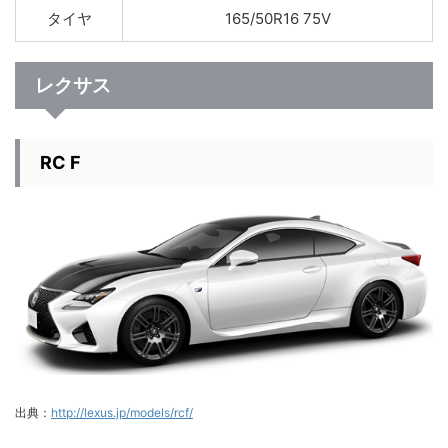
タイヤ
165/50R16 75V
レクサス
RC F
出典：
http://lexus.jp/models/rcf/