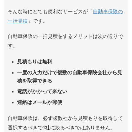
そんな時にとても便利なサービスが「
自動車保険の
一括見積
」です。
自動車保険の一括見積をするメリットは次の通りで
す。
見積もりは無料
一度の入力だけで複数の自動車保険会社から見
積を取得できる
電話がかかって来ない
連絡はメールか郵便
自動車保険は、必ず複数社から見積もりを取得して
選択するべきで1社に絞るべきではありません。