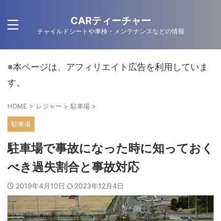
CARティーチャー
チャイルドシートや車検・メンテナンスなどの情報
※本ページは、アフィリエイト広告を利用していま
す。
HOME
>
レジャー
>
駐車場
>
駐車場
駐車場で事故になった時に知っておく
べき過失割合と事故対応
2019年4月10日
2023年12月4日