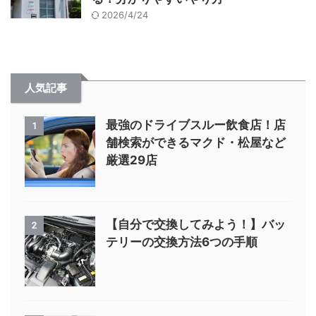
2026/4/24
人気記事
最強のドライブスルー飲食店！店
1
舗検索ができるマクド・松屋など
厳選29店
【自分で交換してみよう！】バッ
2
テリーの交換方法6つの手順