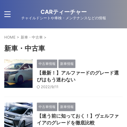
CARティーチャー
チャイルドシートや車検・メンテナンスなどの情報
HOME
>
新車・中古車
>
新車・中古車
中古車情報
新車情報
【最新！】アルファードのグレード選
びはもう迷わない
2022/9/11
中古車情報
新車情報
【迷う前に知っておく！】ヴェルファ
イアのグレードを徹底比較