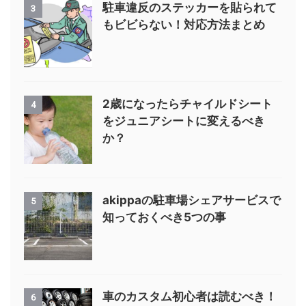
駐車違反のステッカーを貼られて
3
もビビらない！対応方法まとめ
2歳になったらチャイルドシート
4
をジュニアシートに変えるべき
か？
akippaの駐車場シェアサービスで
5
知っておくべき5つの事
車のカスタム初心者は読むべき！
6