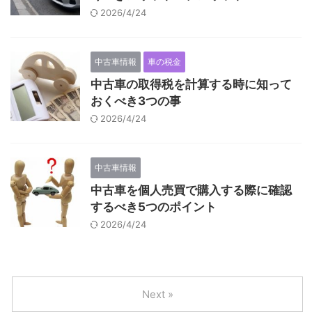
2026/4/24
中古車情報
車の税金
中古車の取得税を計算する時に知って
おくべき3つの事
2026/4/24
中古車情報
中古車を個人売買で購入する際に確認
するべき5つのポイント
2026/4/24
Next »