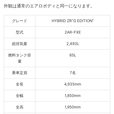
外観は通常のエアロボディと同一になります。
グレード
HYBRID ZR“G EDITION”
型式
2AR-FXE
総排気量
2,493L
燃料タンク容
65L
量
乗車定員
7名
全長
4,935mm
全幅
1,850mm
全高
1,950mm