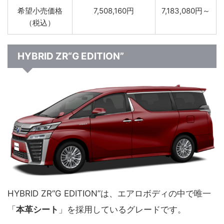
希望小売価格
7,508,160円
7,183,080円～
（税込）
HYBRID ZR“G EDITION”
HYBRID ZR“G EDITION”は、エアロボディの中で唯一
「
本革シート
」を採用しているグレードです。