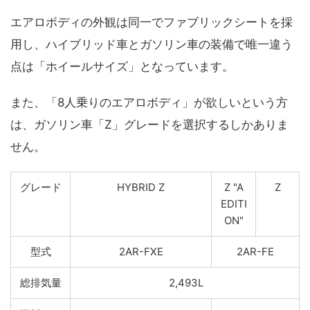
エアロボディの外観は同一でファブリックシートを採
用し、ハイブリッド車とガソリン車の装備で唯一違う
点は「ホイールサイズ」となっています。
また、「8人乗りのエアロボディ」が欲しいという方
は、ガソリン車「Z」グレードを選択するしかありま
せん。
グレード
HYBRID Z
Z "A
Z
EDITI
ON"
型式
2AR-FXE
2AR-FE
総排気量
2,493L