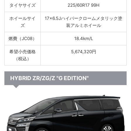
タイヤサイズ
225/60R17 99H
ホイールサイ
17×6.5Jハイパークロームメタリック塗
ズ
装アルミホイール
燃費（JC08）
18.4km/L
希望小売価格
5,674,320円
（税込）
HYBRID ZR/ZG/Z "G EDITION"