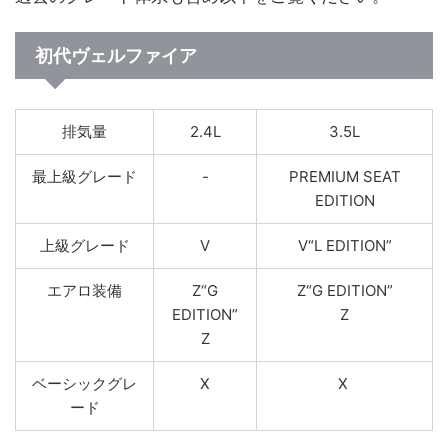
初代ヴェルファイア
排気量
2.4L
3.5L
最上級グレード
-
PREMIUM SEAT
EDITION
上級グレード
V
V“L EDITION”
エアロ装備
Z“G
Z“G EDITION”
EDITION”
Z
Z
ベーシックグレ
X
X
ード