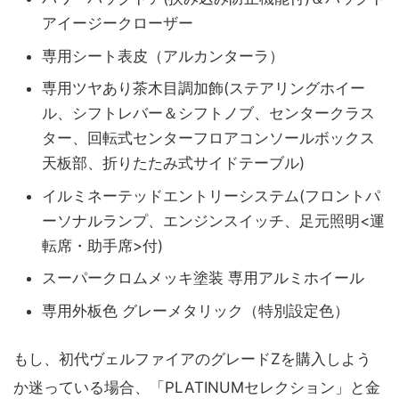
アイージークローザー
専用シート表皮（アルカンターラ）
専用ツヤあり茶木目調加飾(ステアリングホイー
ル、シフトレバー＆シフトノブ、センタークラス
ター、回転式センターフロアコンソールボックス
天板部、折りたたみ式サイドテーブル)
イルミネーテッドエントリーシステム(フロントパ
ーソナルランプ、エンジンスイッチ、足元照明<運
転席・助手席>付)
スーパークロムメッキ塗装 専用アルミホイール
専用外板色 グレーメタリック（特別設定色）
もし、初代ヴェルファイアのグレードZを購入しよう
か迷っている場合、「PLATINUMセレクション」と金