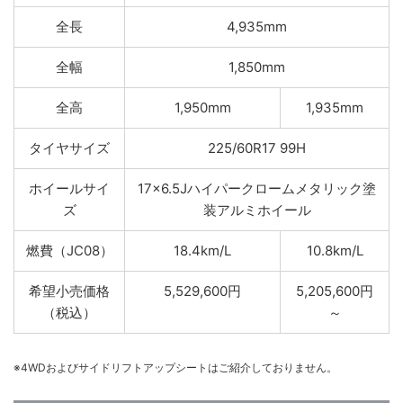
全長
4,935mm
全幅
1,850mm
全高
1,950mm
1,935mm
タイヤサイズ
225/60R17 99H
ホイールサイ
17×6.5Jハイパークロームメタリック塗
ズ
装アルミホイール
燃費（JC08）
18.4km/L
10.8km/L
希望小売価格
5,529,600円
5,205,600円
（税込）
～
※4WDおよびサイドリフトアップシートはご紹介しておりません。