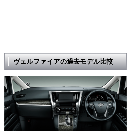
ヴェルファイアの過去モデル比較