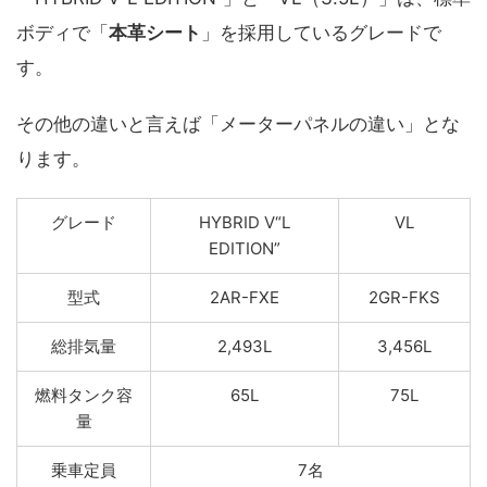
ボディで「
本革シート
」を採用しているグレードで
す。
その他の違いと言えば「メーターパネルの違い」とな
ります。
グレード
HYBRID V“L
VL
EDITION”
型式
2AR-FXE
2GR-FKS
総排気量
2,493L
3,456L
燃料タンク容
65L
75L
量
乗車定員
7名