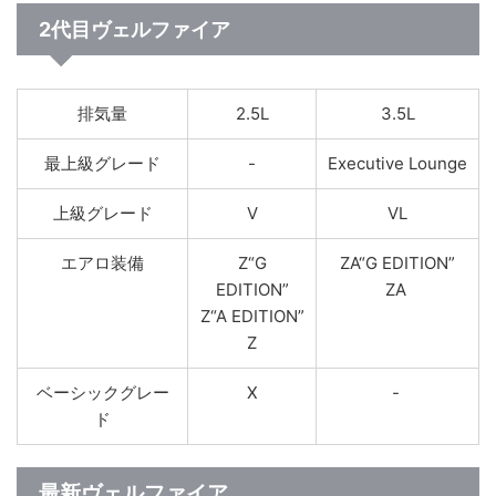
2代目ヴェルファイア
排気量
2.5L
3.5L
最上級グレード
-
Executive Lounge
上級グレード
V
VL
エアロ装備
Z“G
ZA“G EDITION”
EDITION”
ZA
Z“A EDITION”
Z
ベーシックグレー
X
-
ド
最新ヴェルファイア