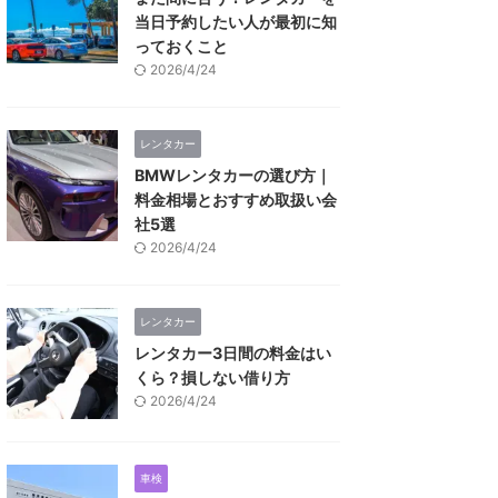
当日予約したい人が最初に知
っておくこと
2026/4/24
レンタカー
BMWレンタカーの選び方｜
料金相場とおすすめ取扱い会
社5選
2026/4/24
レンタカー
レンタカー3日間の料金はい
くら？損しない借り方
2026/4/24
車検