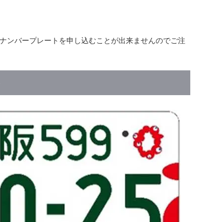
ト
ナンバープレートを申し込むことが出来ませんのでご注
ト