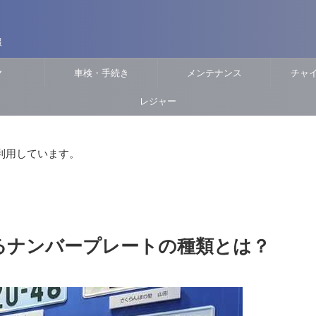
報
ヤ
車検・手続き
メンテナンス
チャ
レジャー
利用しています。
るナンバープレートの種類とは？