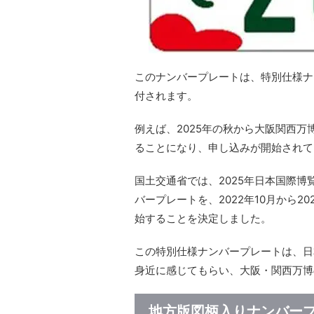
このナンバープレートは、特別仕様ナ
付されます。
例えば、2025年の秋から大阪関西
ることになり、申し込みが開始されて
国土交通省では、2025年日本国際
バープレートを、2022年10月から2
始することを決定しました。
この特別仕様ナンバープレートは、日
身近に感じてもらい、大阪・関西万博
地方版図柄入りナンバー