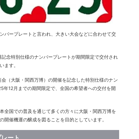
ンバープレートと言われ、大きい大会などに合わせて交
万博記念特別仕様のナンバープレートが期間限定で交付され
います。
博覧会（大阪・関西万博）の開催を記念した特別仕様のナン
025年12月までの期間限定で、全国の希望者への交付を開
本全国での普及を通じて多くの方々に大阪・関西万博を
の開催機運の醸成を図ることを目的としています。
プレート