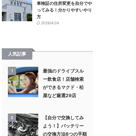
車検証の住所変更を自分でや
ってみる！分かりやすいやり
方
2026/4/24
人気記事
最強のドライブスル
1
ー飲食店！店舗検索
ができるマクド・松
屋など厳選29店
【自分で交換してみ
2
よう！】バッテリー
の交換方法6つの手順