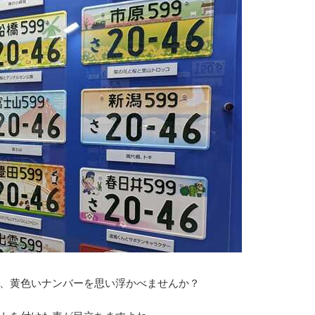
、黄色いナンバーを思い浮かべませんか？