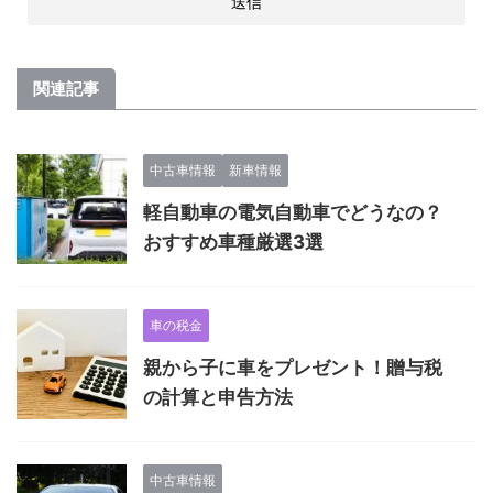
関連記事
中古車情報
新車情報
軽自動車の電気自動車でどうなの？
おすすめ車種厳選3選
車の税金
親から子に車をプレゼント！贈与税
の計算と申告方法
中古車情報