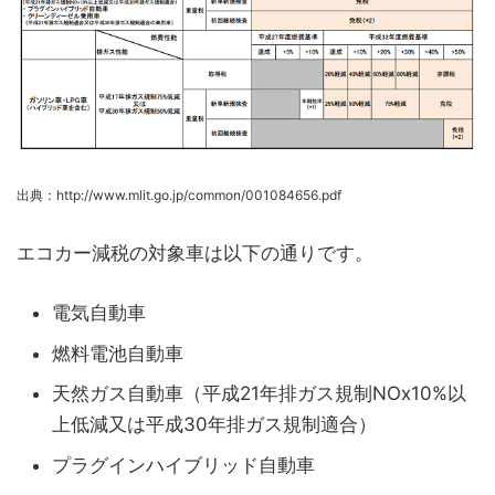
出典：http://www.mlit.go.jp/common/001084656.pdf
エコカー減税の対象車は以下の通りです。
電気自動車
燃料電池自動車
天然ガス自動車（平成21年排ガス規制NOx10%以
上低減又は平成30年排ガス規制適合）
プラグインハイブリッド自動車