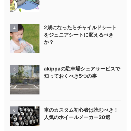
2歳になったらチャイルドシート
4
をジュニアシートに変えるべき
か？
akippaの駐車場シェアサービスで
5
知っておくべき5つの事
車のカスタム初心者は読むべき！
6
人気のホイールメーカー20選