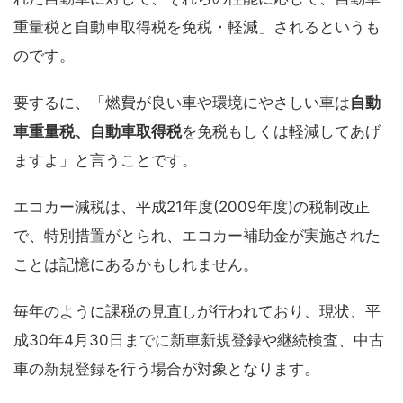
重量税と自動車取得税を免税・軽減」されるというも
のです。
要するに、「燃費が良い車や環境にやさしい車は
自動
車重量税、
自動車取得税
を免税もしくは軽減してあげ
ますよ」と言うことです。
エコカー減税は、平成21年度(2009年度)の税制改正
で、特別措置がとられ、エコカー補助金が実施された
ことは記憶にあるかもしれません。
毎年のように課税の見直しが行われており、現状、平
成30年4月30日までに新車新規登録や継続検査、中古
車の新規登録を行う場合が対象となります。