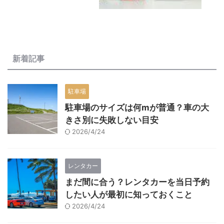
新着記事
駐車場
駐車場のサイズは何mが普通？車の大
きさ別に失敗しない目安
2026/4/24
レンタカー
まだ間に合う？レンタカーを当日予約
したい人が最初に知っておくこと
2026/4/24