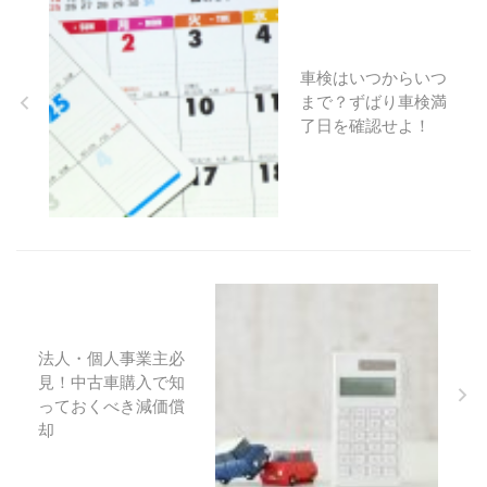
車検はいつからいつ
まで？ずばり車検満
了日を確認せよ！
法人・個人事業主必
見！中古車購入で知
っておくべき減価償
却