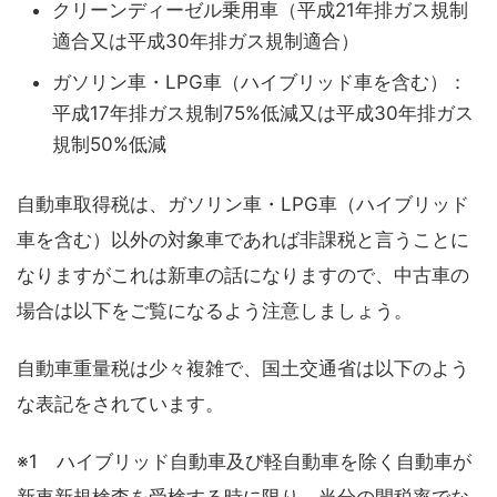
クリーンディーゼル乗用車（平成21年排ガス規制
適合又は平成30年排ガス規制適合）
ガソリン車・LPG車（ハイブリッド車を含む）：
平成17年排ガス規制75%低減又は平成30年排ガス
規制50%低減
自動車取得税は、ガソリン車・LPG車（ハイブリッド
車を含む）以外の対象車であれば非課税と言うことに
なりますがこれは新車の話になりますので、中古車の
場合は以下をご覧になるよう注意しましょう。
自動車重量税は少々複雑で、国土交通省は以下のよう
な表記をされています。
※1 ハイブリッド自動車及び軽自動車を除く自動車が
新車新規検査を受検する時に限り、当分の間税率でな