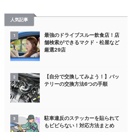
人気記事
最強のドライブスルー飲食店！店
1
舗検索ができるマクド・松屋など
厳選29店
【自分で交換してみよう！】バッ
2
テリーの交換方法6つの手順
駐車違反のステッカーを貼られて
3
もビビらない！対応方法まとめ