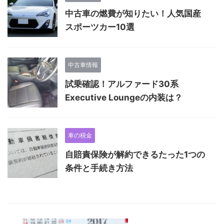
中古車の燃費が知りたい！人気国産
スポーツカー10選
中古車情報
試乗確認！アルファード30系
Executive Loungeの内装は？
車の税金
自賠責保険が解約できるたった1つの
条件と手続き方法