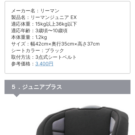
メーカー名：リーマン
製品名：リーマンジュニア EX
適応体重：15kg以上36kg以下
適応年齢：3歳頃〜10歳頃
本体重量：1.2kg
サイズ：幅42cm×奥行35cm×高さ37cm
シートカラー：ブラック
取付方法：3点式シートベルト
参考価格：
3,400円
５．ジュニアプラス