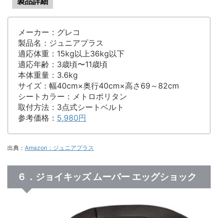
製品詳細
メーカー：グレコ
製品名：ジュニアプラス
適応体重：15kg以上36kg以下
適応年齢：3歳頃〜11歳頃
本体重量：3.6kg
サイズ：幅40cm×奥行40cm×高さ69～82cm
シートカラー：メトロポリタン
取付方法：3点式シートベルト
参考価格：
5,980円
出典：
Amazon：ジュニアプラス
６．ジョイキッズ ムーバー エッグショック