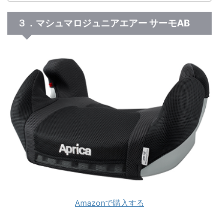
３．マシュマロジュニアエアー サーモAB
Amazonで購入する