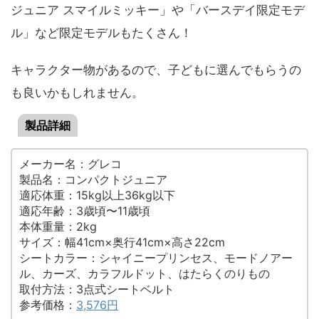
ジュニア スマイルミッキー」や「バースデイ限定モデ
ル」など限定モデルもたくさん！
キャラクター物があるので、子どもに選んでもらうの
も良いかもしれません。
製品詳細
メーカー名：グレコ
製品名：コンパクトジュニア
適応体重：15kg以上36kg以下
適応年齢：3歳頃〜11歳頃
本体重量：2kg
サイズ：幅41cm×奥行41cm×高さ22cm
シートカラー：シャイニープリンセス、モードノアー
ル、カーズ、カラフルドット、はたらくのりもの
取付方法：3点式シートベルト
参考価格：
3,576円