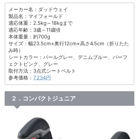
メーカー名：ダッドウェイ
製品名：マイフォールド
適応体重：2.5kg～18kgまで
適応年齢：3歳～11歳頃
本体重量：約700g
サイズ：幅23.5cm×奥行12cm×高さ4.5cm（折りたた
み時）
シートカラー：パールグレー、デニムブルー、パーフ
ェクトピンク、グレー
取付方法：3点式シートベルト
参考価格：
7,234円
２．コンパクトジュニア