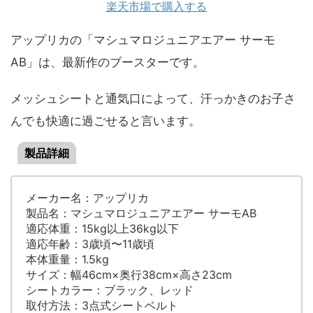
楽天市場で購入する
アップリカの「マシュマロジュニアエアー サーモ
AB」は、最新作のブースターです。
メッシュシートと通気口によって、汗っかきのお子さ
んでも快適に過ごせると言います。
製品詳細
メーカー名：アップリカ
製品名：マシュマロジュニアエアー サーモAB
適応体重：15kg以上36kg以下
適応年齢：3歳頃〜11歳頃
本体重量：1.5kg
サイズ：幅46cm×奥行38cm×高さ23cm
シートカラー：ブラック、レッド
取付方法：3点式シートベルト