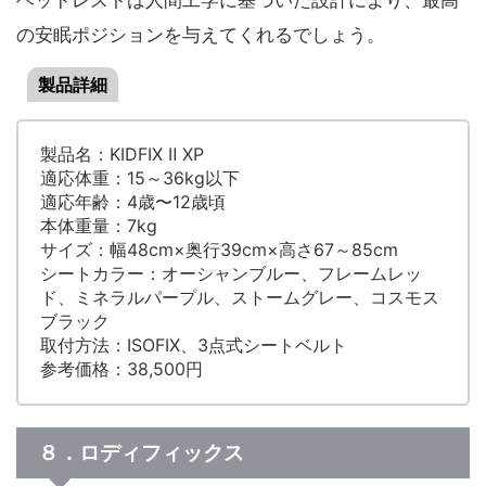
ヘッドレストは人間工学に基づいた設計により、最高
の安眠ポジションを与えてくれるでしょう。
製品詳細
製品名：KIDFIX Ⅱ XP
適応体重：15～36kg以下
適応年齢：4歳〜12歳頃
本体重量：7kg
サイズ：幅48cm×奥行39cm×高さ67～85cm
シートカラー：オーシャンブルー、フレームレッ
ド、ミネラルパープル、ストームグレー、コスモス
ブラック
取付方法：ISOFIX、3点式シートベルト
参考価格：38,500円
８．ロディフィックス