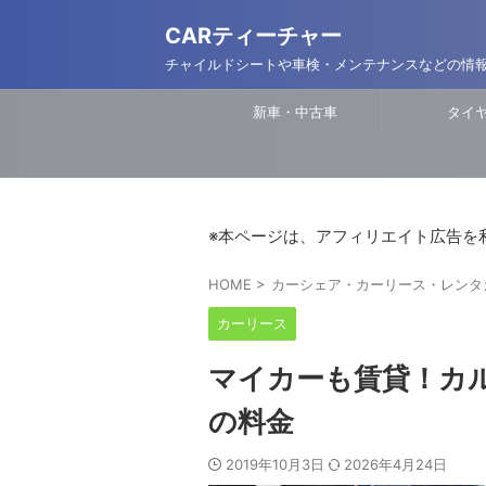
CARティーチャー
チャイルドシートや車検・メンテナンスなどの情
新車・中古車
タイ
※本ページは、アフィリエイト広告を
HOME
>
カーシェア・カーリース・レンタ
カーリース
マイカーも賃貸！カ
の料金
2019年10月3日
2026年4月24日