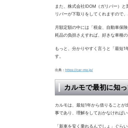
また、株式会社IDOM（ガリバー）
リバーが下取りをしてくれますので、
月額定額の中には「税金、自動車保険
耗品の負担さえすれば、好きな車種の
もっと、分かりやすく言うと「最短1
す。
出典：
https://car-mo.jp/
カルモで最初に知っ
カルモは、最短1年から借りることが
事であり、理解をしておかなければい
「新車を安く乗れるんでしょ」ぐらい