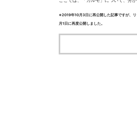
ここでは、「カルモ」について、分か
※2019年10月3日に再公開した記事ですが、
月1日に再度公開しました。