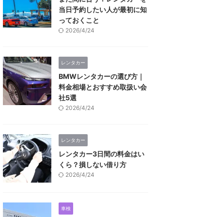
当日予約したい人が最初に知
っておくこと
2026/4/24
レンタカー
BMWレンタカーの選び方｜
料金相場とおすすめ取扱い会
社5選
2026/4/24
レンタカー
レンタカー3日間の料金はい
くら？損しない借り方
2026/4/24
車検