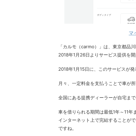
マ
「カルモ（carmo）」は、東京都
2018年1月26日よりサービス提供を
2018年1月15日に、このサービスが
月々、一定料金を支払うことで車が所
全国にある提携ディーラーが自宅まで
車を借りられる期間は最低1年～11
インターネット上で完結することがで
ですね。