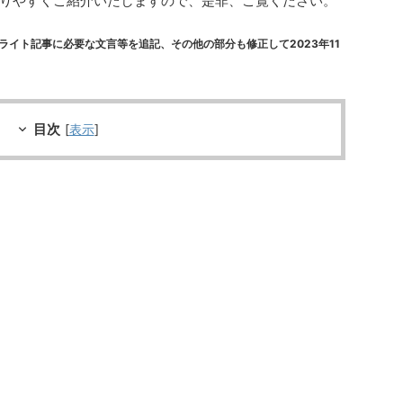
りやすくご紹介いたしますので、是非、ご覧ください。
リライト記事に必要な文言等を追記、その他の部分も修正して2023年11
目次
[
表示
]