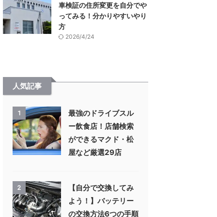
車検証の住所変更を自分でや
ってみる！分かりやすいやり
方
2026/4/24
人気記事
最強のドライブスル
1
ー飲食店！店舗検索
ができるマクド・松
屋など厳選29店
【自分で交換してみ
2
よう！】バッテリー
の交換方法6つの手順