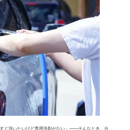
すぐ洗いたいけど専用洗剤がない」――そんなとき、台