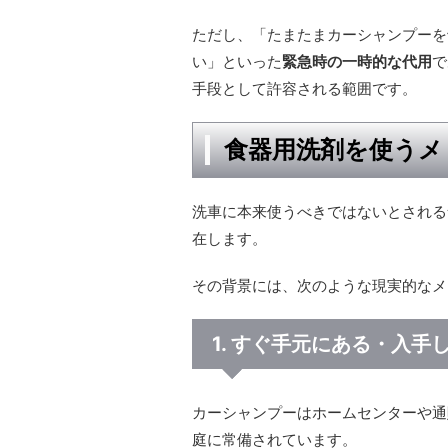
ただし、「たまたまカーシャンプーを
い」といった
緊急時の一時的な代用
で
手段として許容される範囲です。
食器用洗剤を使うメ
洗車に本来使うべきではないとされる
在します。
その背景には、次のような現実的なメ
1. すぐ手元にある・入手
カーシャンプーはホームセンターや通
庭に常備されています。