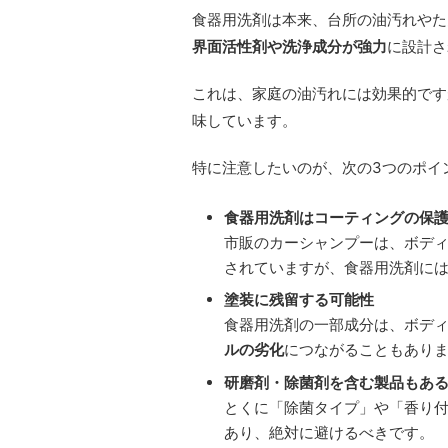
食器用洗剤は本来、台所の油汚れやた
界面活性剤や洗浄成分が強力
に設計さ
これは、家庭の油汚れには効果的です
味しています。
特に注意したいのが、次の3つのポイ
食器用洗剤はコーティングの保
市販のカーシャンプーは、ボデ
されていますが、食器用洗剤に
塗装に残留する可能性
食器用洗剤の一部成分は、ボデ
ルの劣化
につながることもあり
研磨剤・除菌剤を含む製品もあ
とくに「除菌タイプ」や「香り
あり、絶対に避けるべきです。