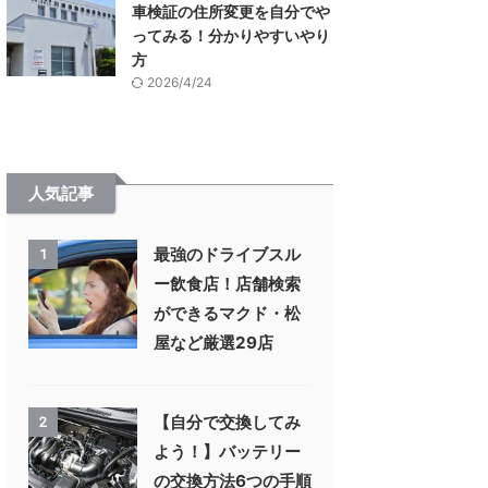
車検証の住所変更を自分でや
ってみる！分かりやすいやり
方
2026/4/24
人気記事
最強のドライブスル
1
ー飲食店！店舗検索
ができるマクド・松
屋など厳選29店
【自分で交換してみ
2
よう！】バッテリー
の交換方法6つの手順