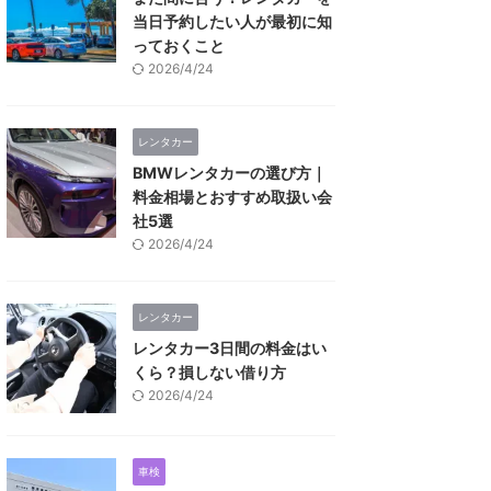
当日予約したい人が最初に知
っておくこと
2026/4/24
レンタカー
BMWレンタカーの選び方｜
料金相場とおすすめ取扱い会
社5選
2026/4/24
レンタカー
レンタカー3日間の料金はい
くら？損しない借り方
2026/4/24
車検