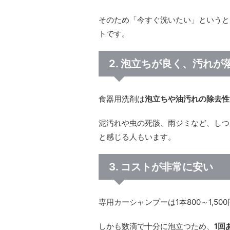
そのため「今すぐ洗いたい」というと
トです。
2. 泡立ちが良く、汚れが
食器用洗剤は
泡立ちや油汚れの除去性
泥汚れや虫の死骸、雨ジミなど、しつ
と感じる人もいます。
3. コストが非常に安い
専用カーシャンプーは1本800～1,5
しかも数滴で十分に泡立つため、
1回