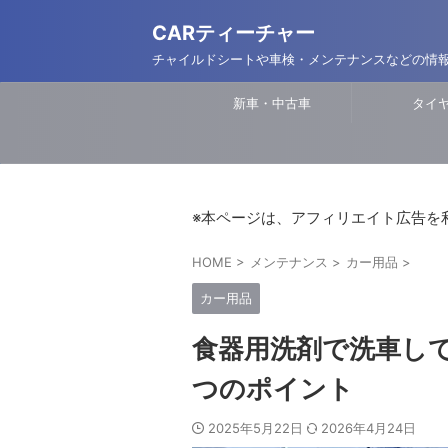
CARティーチャー
チャイルドシートや車検・メンテナンスなどの情
新車・中古車
タイ
※本ページは、アフィリエイト広告を
HOME
>
メンテナンス
>
カー用品
>
カー用品
食器用洗剤で洗車し
つのポイント
2025年5月22日
2026年4月24日