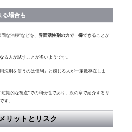
れる場合も
頑固な油膜”などを、
界面活性剤の力で一掃できる
ことが
なる人が試すことが多いようです。
用洗剤を使うのは便利」と感じる人が一定数存在しま
“短期的な視点”での利便性であり、次の章で紹介する
リ
です。
メリットとリスク