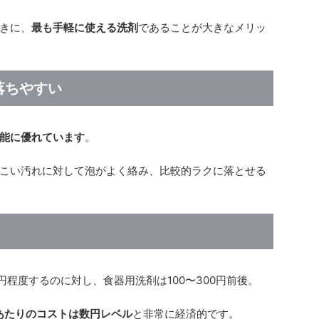
きに、
最も手軽に使える洗剤
であることが大きなメリッ
落ちやすい
能に優れています
。
こい汚れに対して泡がよく絡み、比較的ラクに落とせる
00円程度するのに対し、食器用洗剤は100〜300円前後。
あたりのコストは数円レベル
と非常に経済的です。