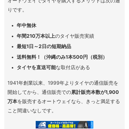
オートウェイでタイヤを購入するメリットは次の通
りです。
年中無休
年間210万本以上
のタイヤ販売実績
最短1日～2日の短期納品
送料無料！（沖縄のみ1本500円（税別）
タイヤを直送可能
な取付店がある
1941年創業以来、1999年よりタイヤの通信販売を
開始してから、通信販売での
累計販売本数が1,900
万本
を販売するオートウェイなら、きっと満足する
こと間違いなしです。