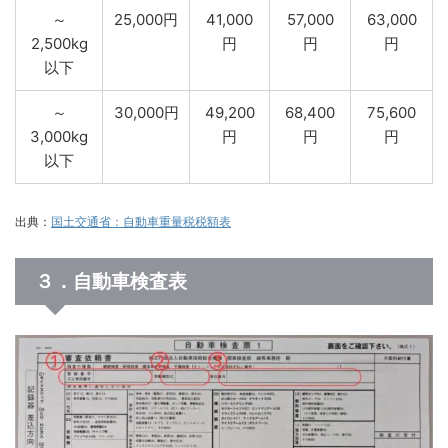
～
25,000円
41,000
57,000
63,000
2,500kg
円
円
円
以下
～
30,000円
49,200
68,400
75,600
3,000kg
円
円
円
以下
出典：
国土交通省：自動車重量税税額表
３．自動車検査表