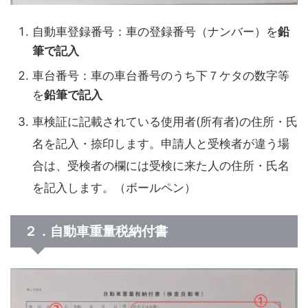
自動車登録番号：車の登録番号（ナンバー）を
鉛
筆で記入
車台番号：車の車台番号のうち下７ケタの数字等
を
鉛筆で記入
車検証に記載されている使用者(所有者)の住所・氏
名を記入・捺印します。申請人と受検者が違う場
合は、受検者の欄には受検に来た人の住所・氏名
を記入します。（ボールペン）
２．自動車重量税納付書