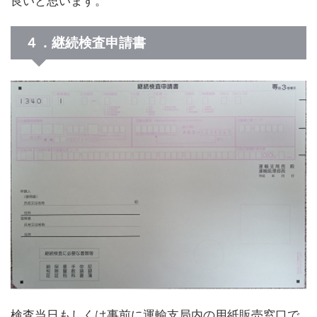
良いと思います。
４．継続検査申請書
検査当日もしくは事前に運輸支局内の用紙販売窓口で