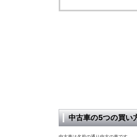
中古車の5つの買い
中古車は名前の通り中古の車です。