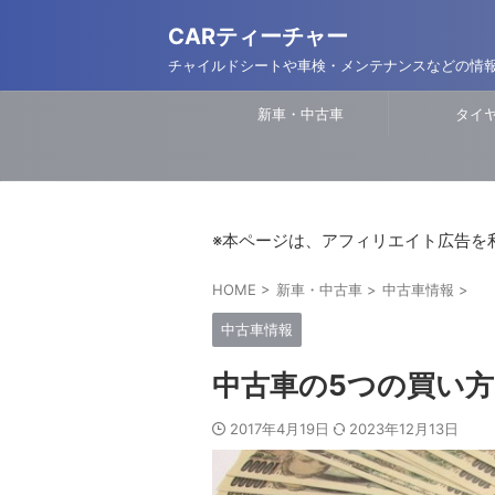
CARティーチャー
チャイルドシートや車検・メンテナンスなどの情
新車・中古車
タイ
※本ページは、アフィリエイト広告を
HOME
>
新車・中古車
>
中古車情報
>
中古車情報
中古車の5つの買い
2017年4月19日
2023年12月13日