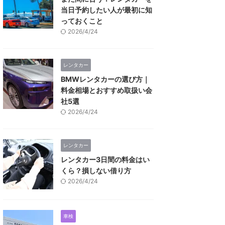
当日予約したい人が最初に知
っておくこと
2026/4/24
レンタカー
BMWレンタカーの選び方｜
料金相場とおすすめ取扱い会
社5選
2026/4/24
レンタカー
レンタカー3日間の料金はい
くら？損しない借り方
2026/4/24
車検