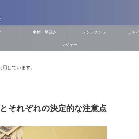
報
ヤ
車検・手続き
メンテナンス
チャ
レジャー
利用しています。
方とそれぞれの決定的な注意点