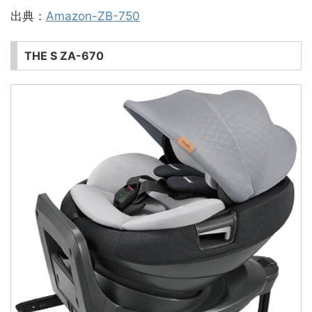
出典：
Amazon-ZB-750
THE S ZA-670