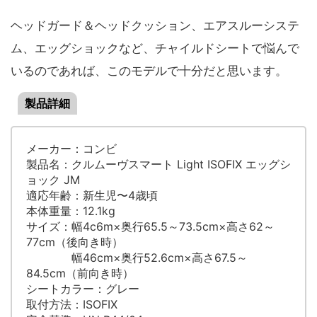
ヘッドガード＆ヘッドクッション、エアスルーシステ
ム、エッグショックなど、チャイルドシートで悩んで
いるのであれば、このモデルで十分だと思います。
製品詳細
メーカー：コンビ
製品名：クルムーヴスマート Light ISOFIX エッグシ
ョック JM
適応年齢：新生児〜4歳頃
本体重量：12.1kg
サイズ：幅4c6m×奥行65.5～73.5cm×高さ62～
77cm（後向き時）
幅46cm×奥行52.6cm×高さ67.5～
84.5cm（前向き時）
シートカラー：グレー
取付方法：ISOFIX