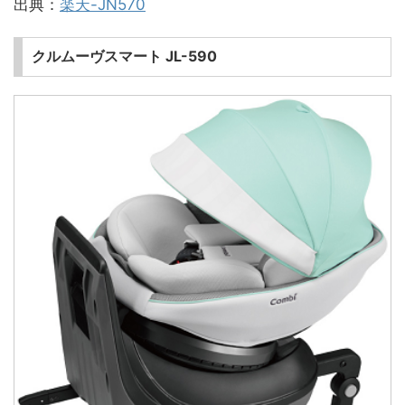
出典：
楽天-JN570
クルムーヴスマート JL-590