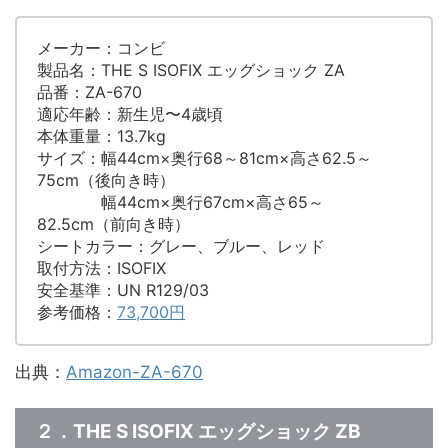
メーカー：コンビ
製品名：THE S ISOFIX エッグショック ZA
品番：ZA-670
適応年齢：新生児〜4歳頃
本体重量：13.7kg
サイズ：幅44cm×奥行68～81cm×高さ62.5～
75cm（後向き時）
幅44cm×奥行67cm×高さ65～
82.5cm（前向き時）
シートカラー：グレー、ブルー、レッド
取付方法：ISOFIX
安全基準：UN R129/03
参考価格：
73,700円
出典：
Amazon-ZA-670
２．THE S ISOFIX エッグショック ZB