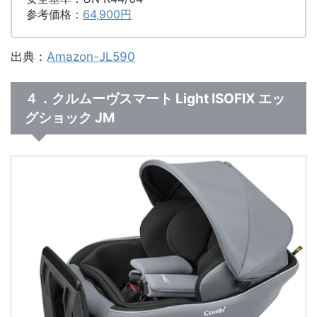
参考価格：
64,900円
出典：
Amazon-JL590
４．クルムーヴスマート Light ISOFIX エッ
グショック JM