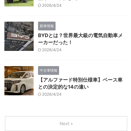
2026/4/24
新車情報
BYDとは？世界最大級の電気自動車メ
ーカーだった！
2026/4/24
中古車情報
【アルファード特別仕様車】ベース車
との決定的な14の違い
2026/4/24
Next »