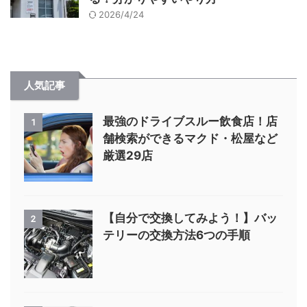
2026/4/24
人気記事
最強のドライブスルー飲食店！店
1
舗検索ができるマクド・松屋など
厳選29店
【自分で交換してみよう！】バッ
2
テリーの交換方法6つの手順