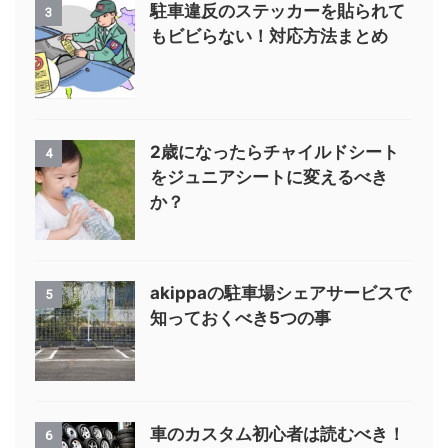
駐車違反のステッカーを貼られて
3
もビビらない！対応方法まとめ
2歳になったらチャイルドシート
4
をジュニアシートに変えるべき
か？
akippaの駐車場シェアサービスで
5
知っておくべき5つの事
車のカスタム初心者は読むべき！
6