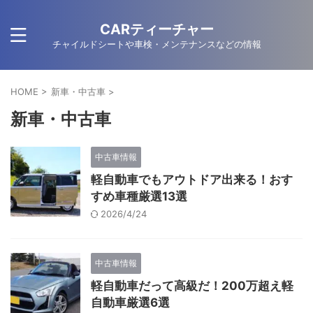
CARティーチャー
チャイルドシートや車検・メンテナンスなどの情報
HOME
>
新車・中古車
>
新車・中古車
中古車情報
軽自動車でもアウトドア出来る！おす
すめ車種厳選13選
2026/4/24
中古車情報
軽自動車だって高級だ！200万超え軽
自動車厳選6選