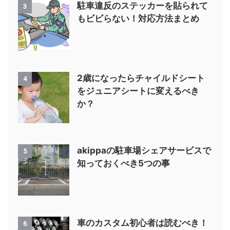
駐車違反のステッカーを貼られて
3
もビビらない！対応方法まとめ
2歳になったらチャイルドシート
4
をジュニアシートに変えるべき
か？
akippaの駐車場シェアサービスで
5
知っておくべき5つの事
車のカスタム初心者は読むべき！
6