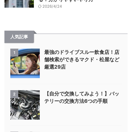
2026/4/24
人気記事
最強のドライブスルー飲食店！店
1
舗検索ができるマクド・松屋など
厳選29店
【自分で交換してみよう！】バッ
2
テリーの交換方法6つの手順