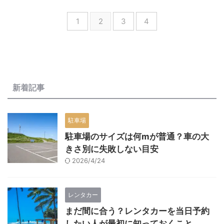
1
2
3
4
新着記事
駐車場
駐車場のサイズは何mが普通？車の大
きさ別に失敗しない目安
2026/4/24
レンタカー
まだ間に合う？レンタカーを当日予約
したい人が最初に知っておくこと