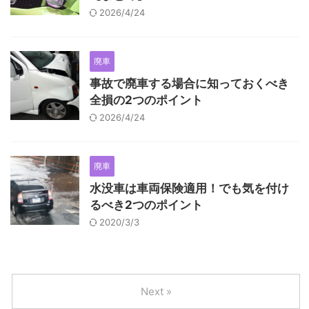
2026/4/24
廃車
事故で廃車する場合に知っておくべき
全損の2つのポイント
2026/4/24
廃車
水没車は車両保険適用！でも気を付け
るべき2つのポイント
2020/3/3
Next »