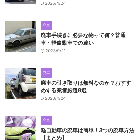
2026/4/24
廃車
廃車手続きに必要な物って何？普通
車・軽自動車での違い
2023/9/21
廃車
廃車の引き取りは無料なのか？おすす
めする業者厳選8選
2026/4/24
廃車
軽自動車の廃車は簡単！3つの廃車方法
【まとめ】