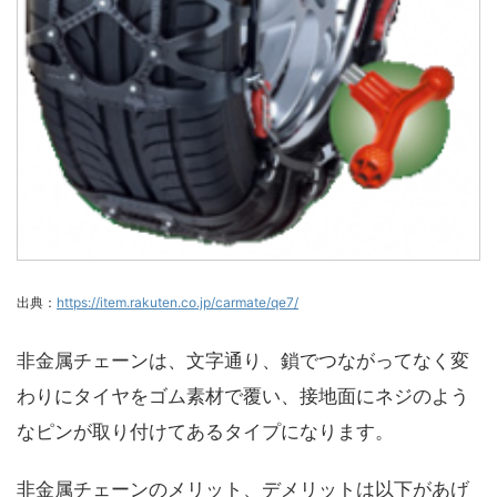
出典：
https://item.rakuten.co.jp/carmate/qe7/
非金属チェーンは、文字通り、鎖でつながってなく変
わりにタイヤをゴム素材で覆い、接地面にネジのよう
なピンが取り付けてあるタイプになります。
非金属チェーンのメリット、デメリットは以下があげ