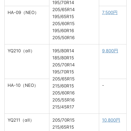
195/70R14
205/65R14
HA-09（NEO）
7,500円
195/65R15
205/60R15
195/60R16
205/50R16
YQ210（αⅡ）
195/80R14
9,800円
185/80R15
205/70R14
195/70R15
205/65R15
HA-10（NEO）
-
215/60R15
205/60R16
205/55R16
215/45R17
YQ211（αⅡ）
205/70R15
10,800円
215/65R15