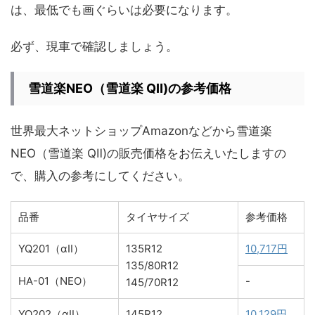
は、最低でも画ぐらいは必要になります。
必ず、現車で確認しましょう。
雪道楽NEO（雪道楽 QⅡ)の参考価格
世界最大ネットショップAmazonなどから雪道楽
NEO（雪道楽 QⅡ)の販売価格をお伝えいたしますの
で、購入の参考にしてください。
品番
タイヤサイズ
参考価格
YQ201（αⅡ）
135R12
10,717円
135/80R12
HA-01（NEO）
-
145/70R12
YQ202（αⅡ）
145R12
10,129円