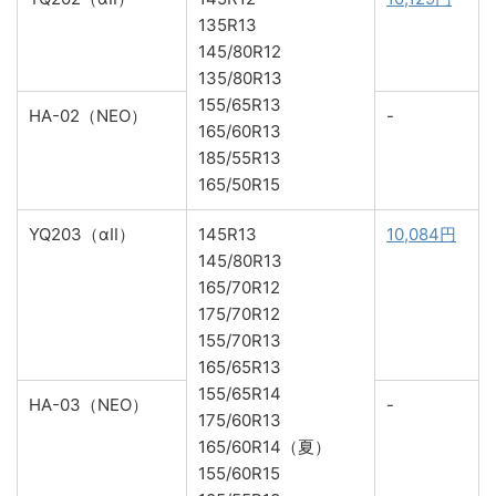
135R13
145/80R12
135/80R13
155/65R13
HA-02（NEO）
-
165/60R13
185/55R13
165/50R15
YQ203（αⅡ）
145R13
10,084円
145/80R13
165/70R12
175/70R12
155/70R13
165/65R13
155/65R14
HA-03（NEO）
-
175/60R13
165/60R14（夏）
155/60R15