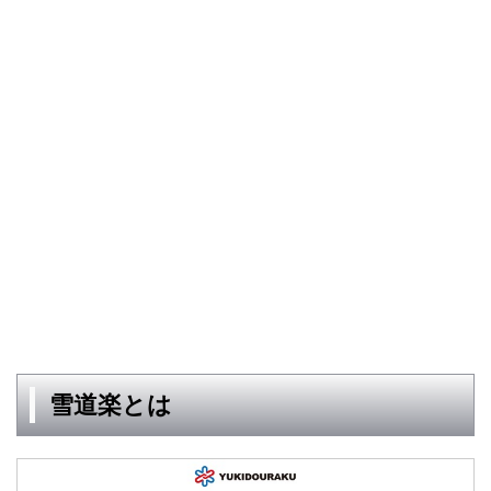
雪道楽とは