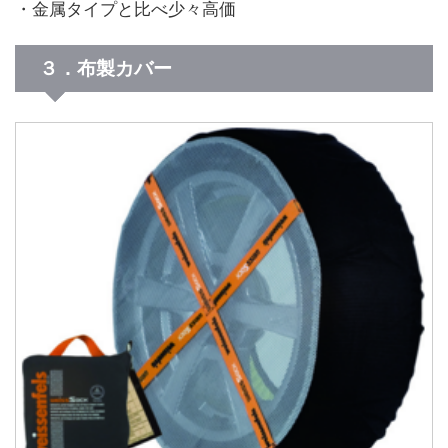
・金属タイプと比べ少々高価
３．布製カバー