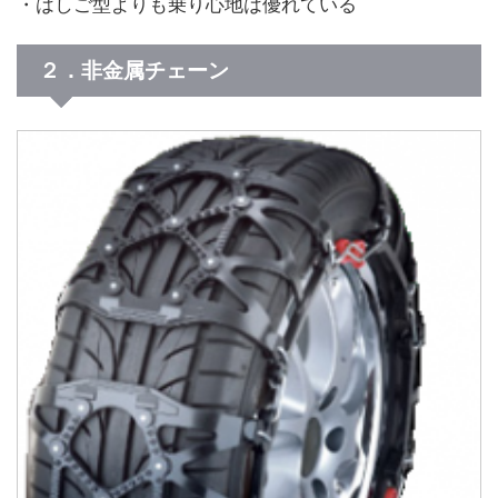
・はしご型よりも乗り心地は優れている
２．非金属チェーン