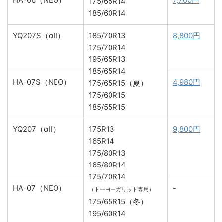
HA-06（NEO）
7,700円
175/65R14
185/60R14
YQ207S（αⅡ）
185/70R13
8,800円
175/70R14
195/65R13
185/65R14
HA-07S（NEO）
4,980円
175/65R15（夏）
175/60R15
185/55R15
YQ207（αⅡ）
175R13
9,800円
165R14
175/80R13
165/80R14
175/70R14
HA-07（NEO）
-
（トーヨーガリット専用）
175/65R15（冬）
195/60R14