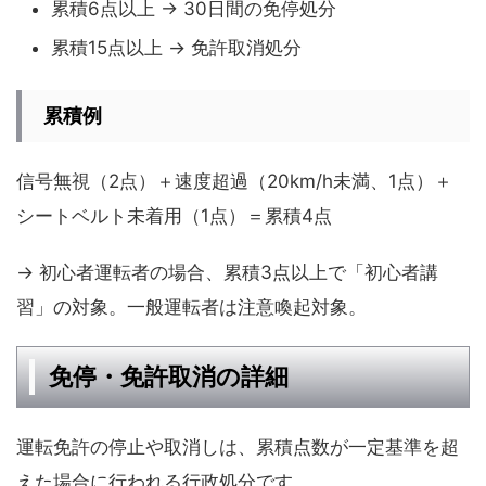
累積6点以上 → 30日間の免停処分
累積15点以上 → 免許取消処分
累積例
信号無視（2点）＋速度超過（20km/h未満、1点）＋
シートベルト未着用（1点）＝累積4点
→ 初心者運転者の場合、累積3点以上で「初心者講
習」の対象。一般運転者は注意喚起対象。
免停・免許取消の詳細
運転免許の停止や取消しは、累積点数が一定基準を超
えた場合に行われる行政処分です。