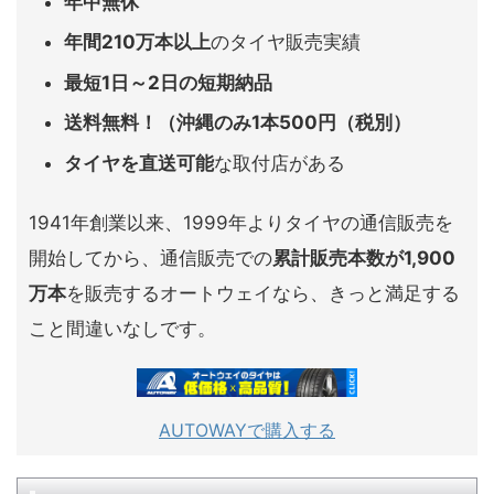
年中無休
年間210万本以上
のタイヤ販売実績
最短1日～2日の短期納品
送料無料！（沖縄のみ1本500円（税別）
タイヤを直送可能
な取付店がある
1941年創業以来、1999年よりタイヤの通信販売を
開始してから、通信販売での
累計販売本数が1,900
万本
を販売するオートウェイなら、きっと満足する
こと間違いなしです。
AUTOWAYで購入する