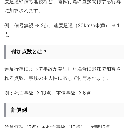
度超過や信号無視など、運転行為に直接関係する行為
に加算されます。
例：信号無視 → 2点、速度超過（20km/h未満） → 1
点
付加点数とは？
違反行為によって事故が発生した場合に追加で加算さ
れる点数。事故の重大性に応じて付与されます。
例：死亡事故 → 13点、重傷事故 → 6点
計算例
信号無視（2点）＋死亡事故（13点）＝累積15点