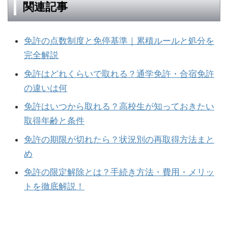
関連記事
免許の点数制度と免停基準｜累積ルールと処分を
完全解説
免許はどれくらいで取れる？通学免許・合宿免許
の違いは何
免許はいつから取れる？高校生が知っておきたい
取得年齢と条件
免許の期限が切れたら？状況別の再取得方法まと
め
免許の限定解除とは？手続き方法・費用・メリッ
トを徹底解説！