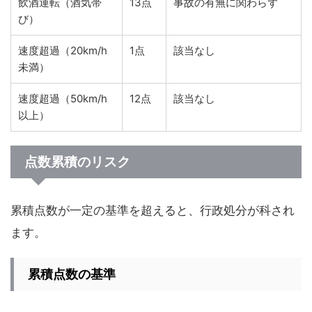
飲酒運転（酒気帯
13点
事故の有無に関わらず
び）
速度超過（20km/h
1点
該当なし
未満）
速度超過（50km/h
12点
該当なし
以上）
点数累積のリスク
累積点数が一定の基準を超えると、行政処分が科され
ます。
累積点数の基準