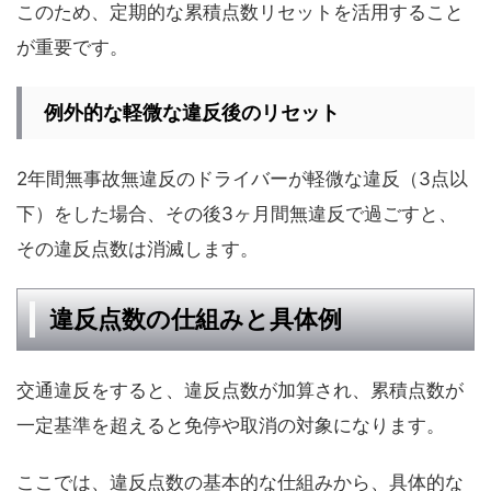
このため、定期的な累積点数リセットを活用すること
が重要です。
例外的な軽微な違反後のリセット
2年間無事故無違反のドライバーが軽微な違反（3点以
下）をした場合、その後3ヶ月間無違反で過ごすと、
その違反点数は消滅します。
違反点数の仕組みと具体例
交通違反をすると、違反点数が加算され、累積点数が
一定基準を超えると免停や取消の対象になります。
ここでは、違反点数の基本的な仕組みから、具体的な