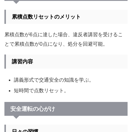
累積点数リセットのメリット
累積点数が6点に達した場合、違反者講習を受けるこ
とで累積点数が0点になり、処分を回避可能。
講習内容
講義形式で交通安全の知識を学ぶ。
短時間で点数リセット。
安全運転の心がけ
日々の習慣