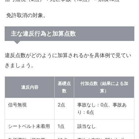
免許取消の対象。
主な違反行為と加算点数
違反点数がどのように加算されるかを具体例で見てい
きましょう。
基礎点
付加点数（結果による加
違反内容
数
算）
信号無視
2点
事故なし：0点、事故あ
り：6点
シートベルト未着用
1点
該当なし