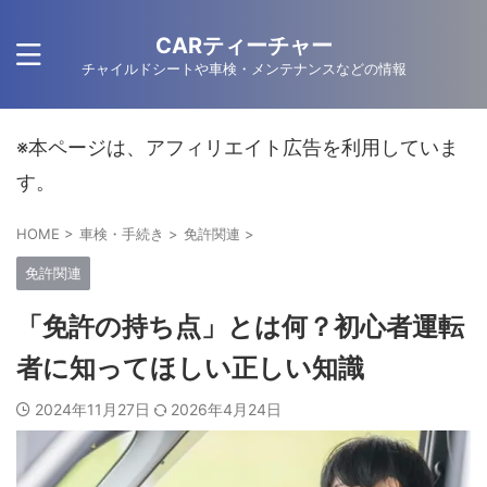
CARティーチャー
チャイルドシートや車検・メンテナンスなどの情報
※本ページは、アフィリエイト広告を利用していま
す。
HOME
>
車検・手続き
>
免許関連
>
免許関連
「免許の持ち点」とは何？初心者運転
者に知ってほしい正しい知識
2024年11月27日
2026年4月24日