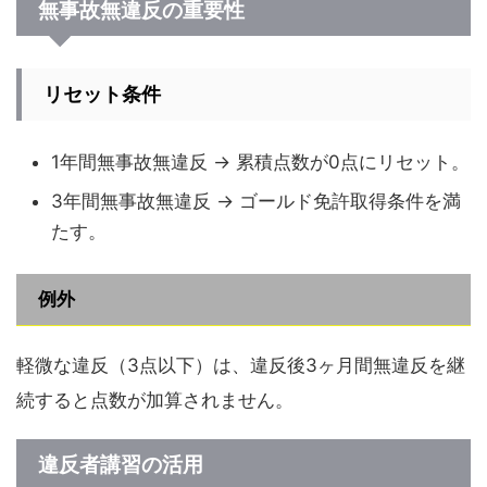
無事故無違反の重要性
リセット条件
1年間無事故無違反 → 累積点数が0点にリセット。
3年間無事故無違反 → ゴールド免許取得条件を満
たす。
例外
軽微な違反（3点以下）は、違反後3ヶ月間無違反を継
続すると点数が加算されません。
違反者講習の活用