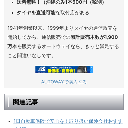
送料無料！（沖縄のみ1本500円（税別）
タイヤを直送可能
な取付店がある
1941年創業以来、1999年よりタイヤの通信販売を
開始してから、通信販売での
累計販売本数が1,900
万本
を販売するオートウェイなら、きっと満足する
こと間違いなしです。
AUTOWAYで購入する
関連記事
1日自動車保険で安心を！取り扱い保険会社おすす