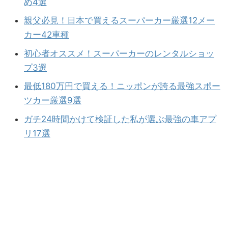
め4選
親父必見！日本で買えるスーパーカー厳選12メー
カー42車種
初心者オススメ！スーパーカーのレンタルショッ
プ3選
最低180万円で買える！ニッポンが誇る最強スポー
ツカー厳選9選
ガチ24時間かけて検証した私が選ぶ最強の車アプ
リ17選