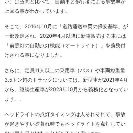
い）は昼間と比べて、自動車と歩行者による事故率が
上回る事がわかっています。
そこで、2016年10月に「道路運送車両の保安基準」が
一部改定され、2020年4月以降に新車販売する車には
「前照灯の自動点灯機能（オートライト）」を義務付
けされる事になりました。
さらに、定員11人以上の乗用車（バス）や車両総重量
3.5トン超のトラックについては、新型車が2021年4月
から、継続生産車が2023年10月から義務化となってい
ます。。
ヘッドライトの点灯タイミングは人それぞれで、事故
が起きやすい夕暮れ時でもヘッドライトを点灯してい