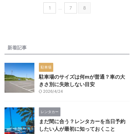
1
…
7
8
新着記事
駐車場
駐車場のサイズは何mが普通？車の大
きさ別に失敗しない目安
2026/4/24
レンタカー
まだ間に合う？レンタカーを当日予約
したい人が最初に知っておくこと