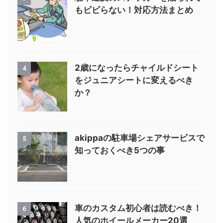
もビビらない！対応方法まとめ
2歳になったらチャイルドシート
4
をジュニアシートに変えるべき
か？
akippaの駐車場シェアサービスで
5
知っておくべき5つの事
車のカスタム初心者は読むべき！
6
人気のホイールメーカー20選